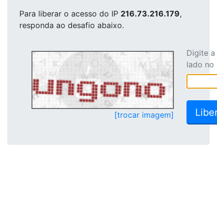
Para liberar o acesso
do IP
216.73.216.179
,
responda ao desafio abaixo.
Digite 
lado no
[trocar imagem]